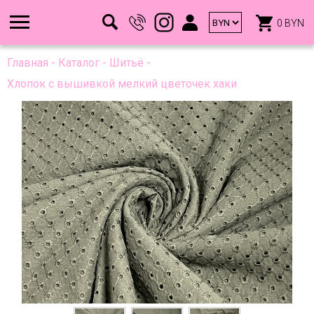
0 BYN
Главная
-
Каталог
-
Шитьё
-
Хлопок с вышивкой мелкий цветочек хаки