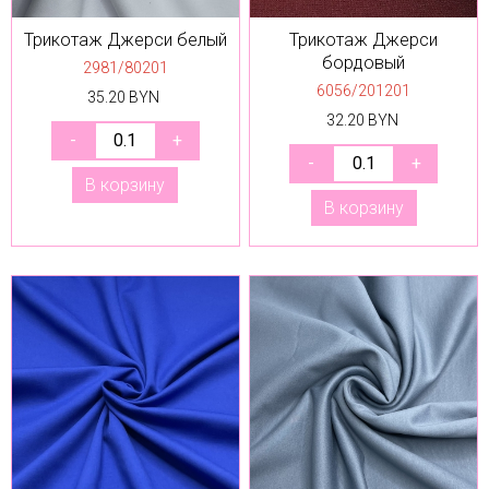
Трикотаж Джерси белый
Трикотаж Джерси
бордовый
2981/80201
6056/201201
35.20 BYN
32.20 BYN
В корзину
В корзину