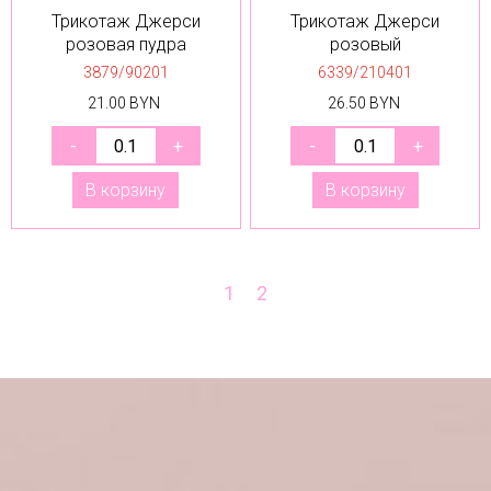
Трикотаж Джерси
Трикотаж Джерси
розовая пудра
розовый
3879/90201
6339/210401
21.00 BYN
26.50 BYN
В корзину
В корзину
1
2