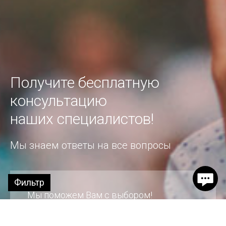
Получите бесплатную
консультацию
наших специалистов!
Мы знаем ответы на все вопросы
Фильтр
Мы поможем Вам с выбором!
Наши консультанты оперативно
свяжутся с Вами