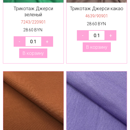
Трикотаж Джерси
Трикотаж Джерси какао
зеленый
4639/90901
7243/220901
28.60 BYN
28.60 BYN
В корзину
В корзину