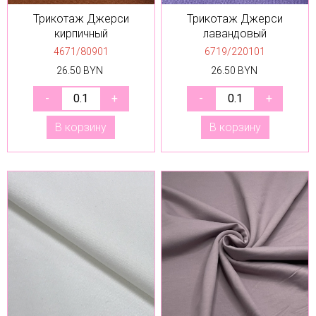
Трикотаж Джерси
Трикотаж Джерси
кирпичный
лавандовый
4671/80901
6719/220101
26.50 BYN
26.50 BYN
В корзину
В корзину