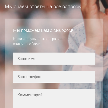
Мы знаем ответы на все вопросы
Мы поможем Вам с выбором!
Наши консультанты оперативно
свяжутся с Вами