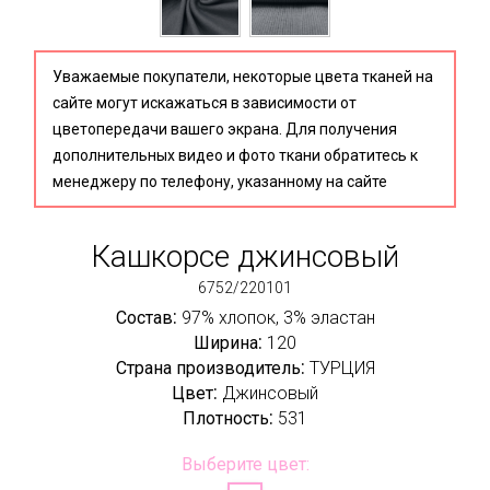
Уважаемые покупатели, некоторые цвета тканей на
сайте могут искажаться в зависимости от
цветопередачи вашего экрана. Для получения
дополнительных видео и фото ткани обратитесь к
менеджеру по телефону, указанному на сайте
Кашкорсе джинсовый
6752/220101
:
Состав
97% хлопок, 3% эластан
:
Ширина
120
:
Страна производитель
ТУРЦИЯ
:
Цвет
Джинсовый
:
Плотность
531
Выберите цвет: